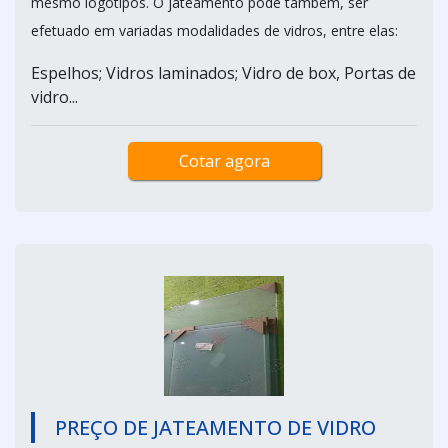
mesmo logotipos. O jateamento pode também, ser
efetuado em variadas modalidades de vidros, entre elas:
Espelhos; Vidros laminados; Vidro de box, Portas de
vidro...
Cotar agora
PREÇO DE JATEAMENTO DE VIDRO