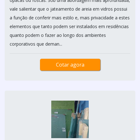
opacas ou foscas. Sob uma abordagem mais aprofundada,
vale salientar que o jateamento de areia em vidros possui
a função de conferir mais estilo e, mais privacidade a estes
elementos que tanto podem ser instalados em residências
quanto podem o fazer ao longo dos ambientes
corporativos que deman...
Cotar agora