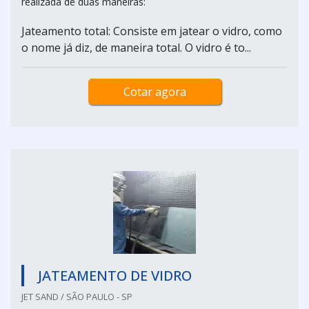
realizada de duas maneiras:
Jateamento total: Consiste em jatear o vidro, como
o nome já diz, de maneira total. O vidro é to...
Cotar agora
JATEAMENTO DE VIDRO
JET SAND / SÃO PAULO - SP