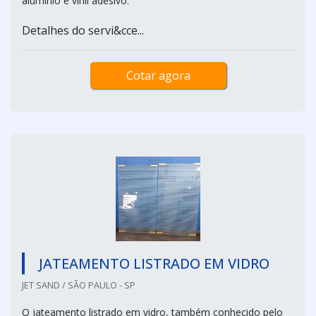
alumínio e vinil adesivo.
Detalhes do servi&cce...
Cotar agora
JATEAMENTO LISTRADO EM VIDRO
JET SAND / SÃO PAULO - SP
O jateamento listrado em vidro, também conhecido pelo