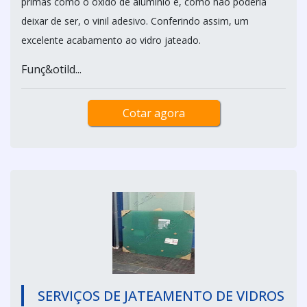
primas como o óxido de alumínio e, como não poderia
deixar de ser, o vinil adesivo. Conferindo assim, um
excelente acabamento ao vidro jateado.
Funç&otild...
Cotar agora
SERVIÇOS DE JATEAMENTO DE VIDROS