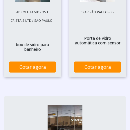
ABSOLUTA VIDROS E
CPA / SÃO PAULO - SP
CRISTAIS LTD / SÃO PAULO -
SP
Porta de vidro
automática com sensor
box de vidro para
banheiro
Cotar agora
Cotar agora