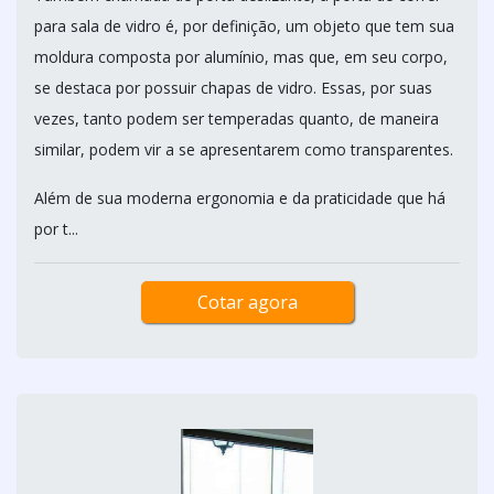
para sala de vidro é, por definição, um objeto que tem sua
moldura composta por alumínio, mas que, em seu corpo,
se destaca por possuir chapas de vidro. Essas, por suas
vezes, tanto podem ser temperadas quanto, de maneira
similar, podem vir a se apresentarem como transparentes.
Além de sua moderna ergonomia e da praticidade que há
por t...
Cotar agora