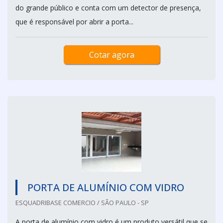
do grande público e conta com um detector de presença,
que é responsável por abrir a porta...
Cotar agora
PORTA DE ALUMÍNIO COM VIDRO
ESQUADRIBASE COMERCIO / SÃO PAULO - SP
A porta de alumínio com vidro é um produto versátil que se