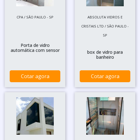
CPA / SÃO PAULO - SP
ABSOLUTA VIDROS E
CRISTAIS LTD / SÃO PAULO -
SP
Porta de vidro
automática com sensor
box de vidro para
banheiro
Cotar agora
Cotar agora