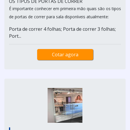
OS TIPOS DE PORTAS DE CORRER
É importante conhecer em primeira mão quais são os tipos
de portas de correr para sala disponíveis atualmente:
Porta de correr 4 folhas; Porta de correr 3 folhas;
Port...
Cotar agora