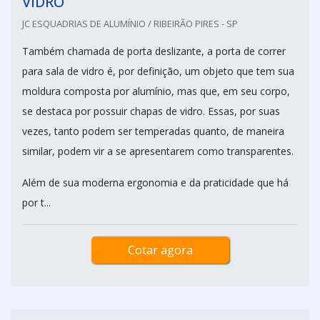
VIDRO
JC ESQUADRIAS DE ALUMÍNIO / RIBEIRÃO PIRES - SP
Também chamada de porta deslizante, a porta de correr
para sala de vidro é, por definição, um objeto que tem sua
moldura composta por alumínio, mas que, em seu corpo,
se destaca por possuir chapas de vidro. Essas, por suas
vezes, tanto podem ser temperadas quanto, de maneira
similar, podem vir a se apresentarem como transparentes.
Além de sua moderna ergonomia e da praticidade que há
por t...
Cotar agora