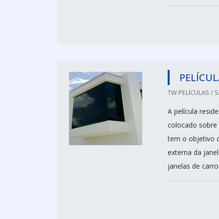
PELÍCUL
TW PELÍCULAS / 
A película resi
colocado sobre 
tem o objetivo 
externa da janel
janelas de carros