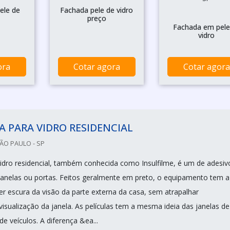
ele de
Fachada pele de vidro
preço
Fachada em pele
vidro
ora
Cotar agora
Cotar agora
A PARA VIDRO RESIDENCIAL
SÃO PAULO - SP
 vidro residencial, também conhecida como Insulfilme, é um de adesiv
janelas ou portas. Feitos geralmente em preto, o equipamento tem a
r escura da visão da parte externa da casa, sem atrapalhar
isualização da janela. As películas tem a mesma ideia das janelas de
de veículos. A diferença &ea...