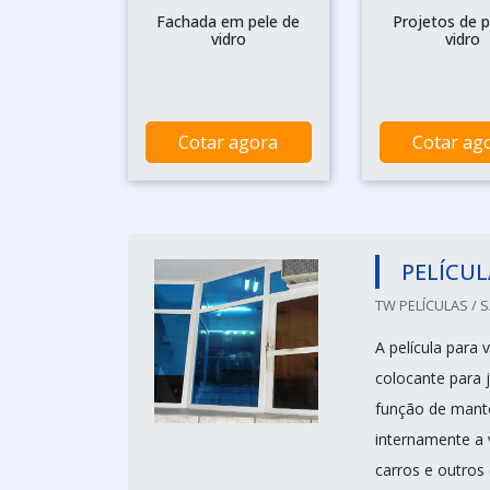
Fachada em pele de
Projetos de p
vidro
vidro
Cotar agora
Cotar ag
PELÍCUL
TW PELÍCULAS / 
A película para
colocante para 
função de mante
internamente a v
carros e outros 