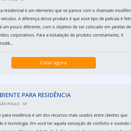
ica residencial é um elemento que se parece com o chamado insulfilm
veículos. A diferença desse produto é que esse tipo de película é feit
 um pouco diferente, com o objetivo de ser colocado em janelas de
rédios corporativos. Para a instalação do produto corretamente, é
esid&...
Cotar agora
IENTE PARA RESIDÊNCIA
SÃO PAULO - SP
para residência é um dos recursos mais usados entre clientes que
e e tecnologia. Em você ter aquela sensação de conforto e ouvindo