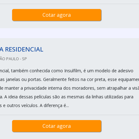
Cotar agora
A RESIDENCIAL
SÃO PAULO - SP
dencial, também conhecida como Insulfilm, é um modelo de adesivo
as janelas ou portas. Geralmente feitos na cor preta, esse equipame
de manter a privacidade interna dos moradores, sem atrapalhar a vis
a. A ideia dessas películas são as mesmas da linhas utilizadas para
 e outros veículos. A diferença é...
Cotar agora