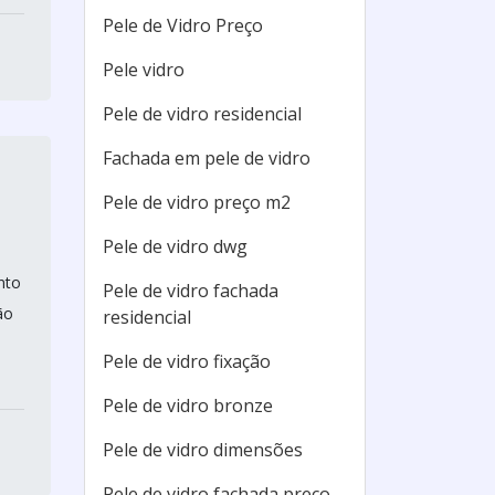
Pele de Vidro Preço
Pele vidro
Pele de vidro residencial
Fachada em pele de vidro
Pele de vidro preço m2
Pele de vidro dwg
nto
Pele de vidro fachada
ão
residencial
Pele de vidro fixação
Pele de vidro bronze
Pele de vidro dimensões
Pele de vidro fachada preço