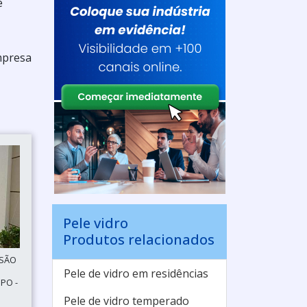
e
mpresa
Pele vidro
Produtos relacionados
 SÃO
Pele de vidro em residências
PO -
Pele de vidro temperado