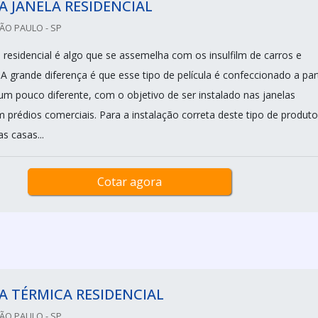
A JANELA RESIDENCIAL
SÃO PAULO - SP
a residencial é algo que se assemelha com os insulfilm de carros e
 A grande diferença é que esse tipo de película é confeccionado a part
um pouco diferente, com o objetivo de ser instalado nas janelas
m prédios comerciais. Para a instalação correta deste tipo de produto
s casas...
Cotar agora
A TÉRMICA RESIDENCIAL
SÃO PAULO - SP