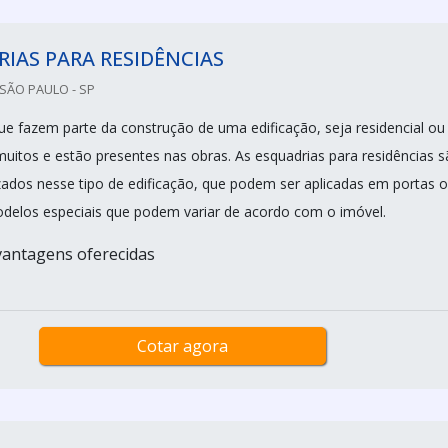
IAS PARA RESIDÊNCIAS
SÃO PAULO - SP
e fazem parte da construção de uma edificação, seja residencial ou
muitos e estão presentes nas obras. As esquadrias para residências 
lizados nesse tipo de edificação, que podem ser aplicadas em portas 
delos especiais que podem variar de acordo com o imóvel.
vantagens oferecidas
Cotar agora