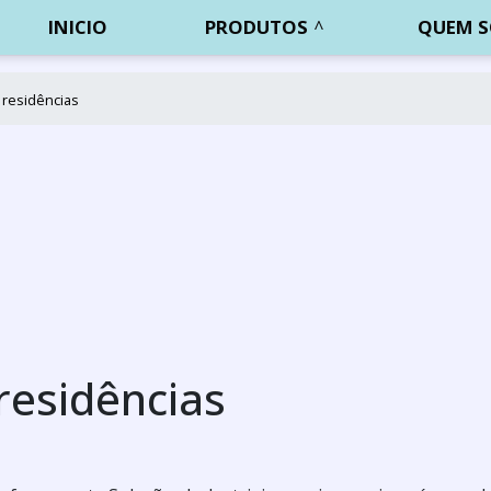
INICIO
PRODUTOS
QUEM 
 residências
residências