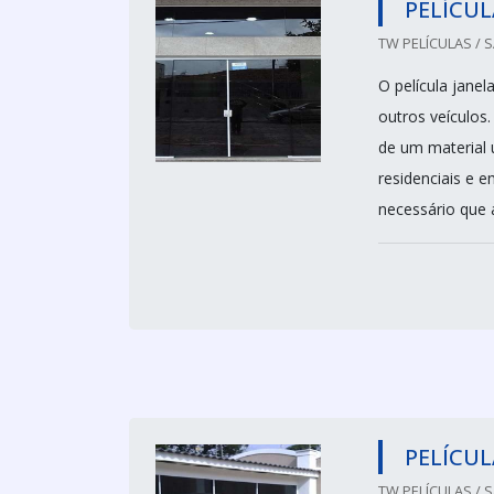
PELÍCUL
TW PELÍCULAS / 
O película janel
outros veículos.
de um material 
residenciais e e
necessário que a
PELÍCUL
TW PELÍCULAS / 