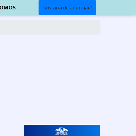
SOMOS
Gostaria de anunciar?