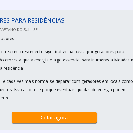
ES PARA RESIDÊNCIAS
CAETANO DO SUL - SP
eradores
orreu um crescimento significativo na busca por geradores para
do em vista que a energia é algo essencial para inúmeras atividades 
a residência.
, é cada vez mais normal se deparar com geradores em locais como
entos. Isso acontece porque eventuais quedas de energia podem
r h...
Cotar agora