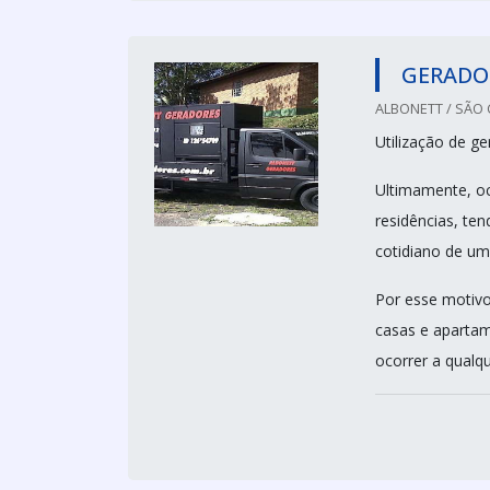
GERADOR
ALBONETT / SÃO 
Utilização de g
Ultimamente, oc
residências, ten
cotidiano de um
Por esse motivo
casas e apartam
ocorrer a qualque