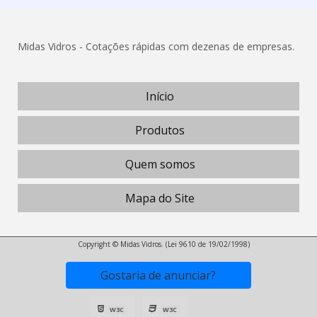
Midas Vidros - Cotações rápidas com dezenas de empresas.
Início
Produtos
Quem somos
Mapa do Site
Copyright © Midas Vidros. (Lei 9610 de 19/02/1998)
Gostaria de anunciar?
W3C
W3C