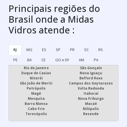
Principais regiões do
Brasil onde a Midas
Vidros atende :
RJ
MG
ES
SP
PR
SC
RS
PE
BA
CE
GO e DF
AM
PA
Rio de Janeiro
São Gonçalo
Duque de Caxias
Nova Iguaçu
Niterói
Belford Roxo
São João de Meriti
Campos dos Goytacazes
Petrópolis
Volta Redonda
Magé
Itaboraí
Mesquita
Nova Friburgo
Barra Mansa
Macaé
Cabo Frio
Nilópolis
Teresópolis
Resende