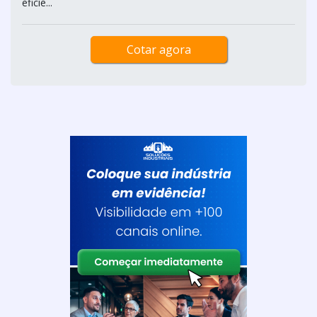
eficie...
Cotar agora