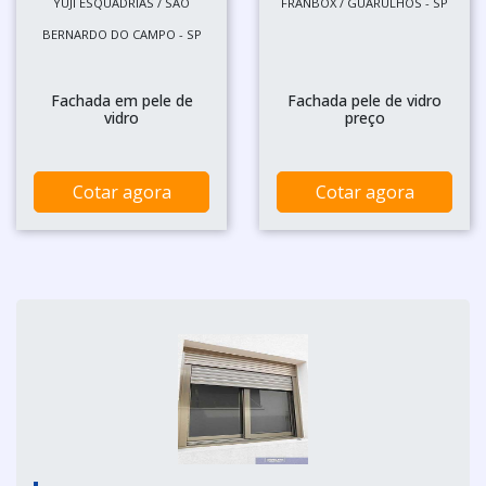
YUJI ESQUADRIAS / SÃO
FRANBOX / GUARULHOS - SP
BERNARDO DO CAMPO - SP
Fachada em pele de
Fachada pele de vidro
vidro
preço
Cotar agora
Cotar agora