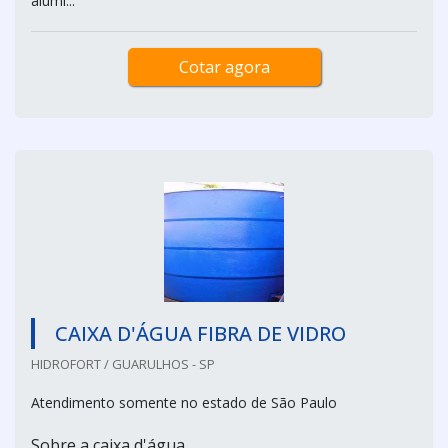
alumí...
Cotar agora
CAIXA D'ÁGUA FIBRA DE VIDRO
HIDROFORT / GUARULHOS - SP
Atendimento somente no estado de São Paulo
Sobre a caixa d'água