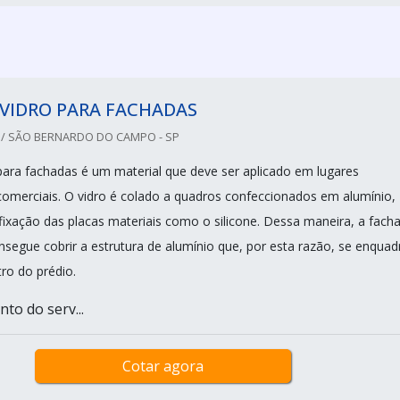
 VIDRO PARA FACHADAS
 / SÃO BERNARDO DO CAMPO - SP
 para fachadas é um material que deve ser aplicado em lugares
 comerciais. O vidro é colado a quadros confeccionados em alumínio,
 fixação das placas materiais como o silicone. Dessa maneira, a fach
nsegue cobrir a estrutura de alumínio que, por esta razão, se enquad
ro do prédio.
to do serv...
Cotar agora