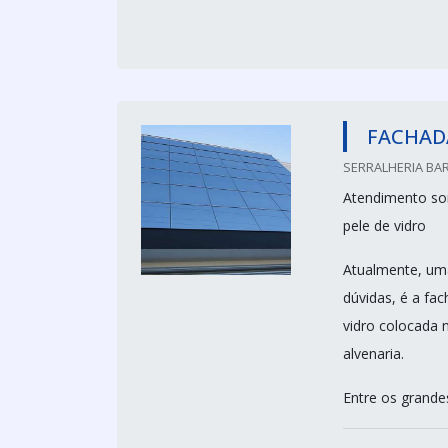
FACHADA
SERRALHERIA BAR
Atendimento som
pele de vidro
Atualmente, uma
dúvidas, é a fac
vidro colocada 
alvenaria.
Entre os grandes