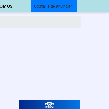
SOMOS
Gostaria de anunciar?