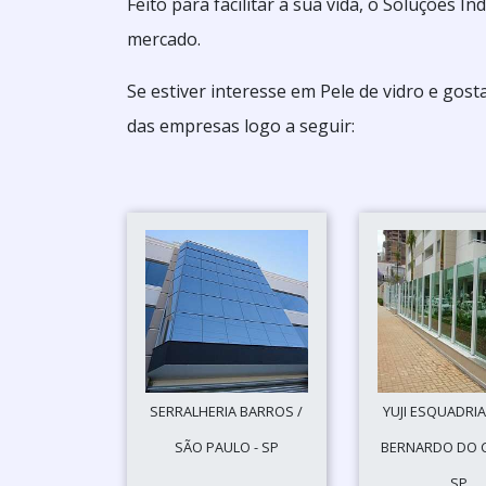
Feito para facilitar a sua vida, o Soluções 
mercado.
Se estiver interesse em Pele de vidro e go
das empresas logo a seguir:
SERRALHERIA BARROS /
YUJI ESQUADRIA
SÃO PAULO - SP
BERNARDO DO 
SP