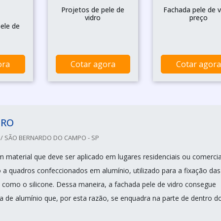
Projetos de pele de
Fachada pele de v
vidro
preço
ele de
ora
Cotar agora
Cotar agora
DRO
 / SÃO BERNARDO DO CAMPO - SP
m material que deve ser aplicado em lugares residenciais ou comercia
o a quadros confeccionados em alumínio, utilizado para a fixação das
s como o silicone. Dessa maneira, a fachada pele de vidro consegue
ra de alumínio que, por esta razão, se enquadra na parte de dentro d