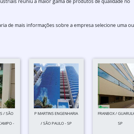
Industriais reuniu a maior gama de produtos de qualidade no
staria de mais informações sobre a empresa selecione uma o
S / SÃO
P MARTINS ENGENHARIA
FRANBOX / GUARUL
CAMPO -
/ SÃO PAULO - SP
SP