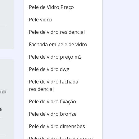
Pele de Vidro Preço
Pele vidro
Pele de vidro residencial
Fachada em pele de vidro
Pele de vidro preço m2
Pele de vidro dwg
Pele de vidro fachada
residencial
ntir
Pele de vidro fixação
e
Pele de vidro bronze
o
Pele de vidro dimensões
Pele de vidro fachada preço