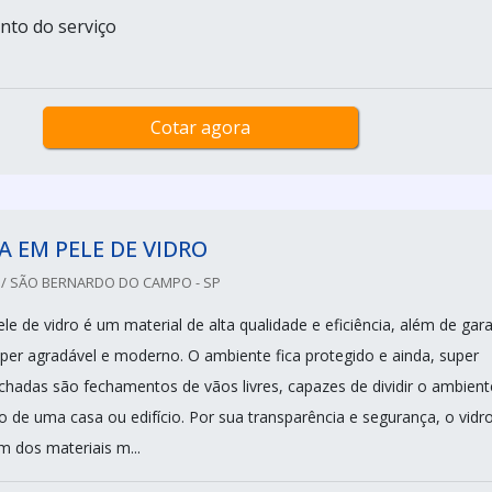
nto do serviço
Cotar agora
 EM PELE DE VIDRO
 / SÃO BERNARDO DO CAMPO - SP
e de vidro é um material de alta qualidade e eficiência, além de gara
er agradável e moderno. O ambiente fica protegido e ainda, super
achadas são fechamentos de vãos livres, capazes de dividir o ambient
o de uma casa ou edifício. Por sua transparência e segurança, o vidr
 dos materiais m...