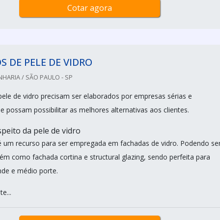
Cotar agora
S DE PELE DE VIDRO
HARIA / SÃO PAULO - SP
pele de vidro precisam ser elaborados por empresas sérias e
 possam possibilitar as melhores alternativas aos clientes.
peito da pele de vidro
 é um recurso para ser empregada em fachadas de vidro. Podendo se
m como fachada cortina e structural glazing, sendo perfeita para
nde e médio porte.
e...