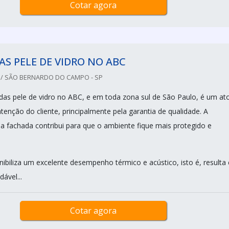
Cotar agora
S PELE DE VIDRO NO ABC
 / SÃO BERNARDO DO CAMPO - SP
das pele de vidro no ABC, e em toda zona sul de São Paulo, é um at
enção do cliente, principalmente pela garantia de qualidade. A
ma fachada contribui para que o ambiente fique mais protegido e
nibiliza um excelente desempenho térmico e acústico, isto é, resulta
ável...
Cotar agora