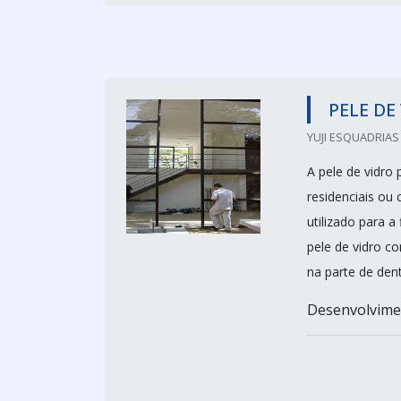
PELE DE
YUJI ESQUADRIAS
A pele de vidro
residenciais ou
utilizado para a
pele de vidro co
na parte de dent
Desenvolvimen