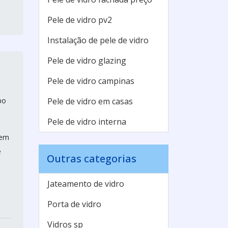
Pele de vidro pv2
Instalação de pele de vidro
Pele de vidro glazing
Pele de vidro campinas
po
Pele de vidro em casas
Pele de vidro interna
sem
e
Outras categorias
Jateamento de vidro
Porta de vidro
Vidros sp