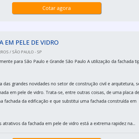
Cotar agora
 EM PELE DE VIDRO
ROS / SÃO PAULO - SP
ente para São Paulo e Grande São Paulo A utilização da fachada ti
 das grandes novidades no setor de construção civil e arquitetura, 
hada em pele de vidro. Trata-se, entre outras coisas, de uma placa d
na fachada da edificação e que substitui uma fachada construída em
 atrativos da fachada em pele de vidro está a extrema rapidez na...