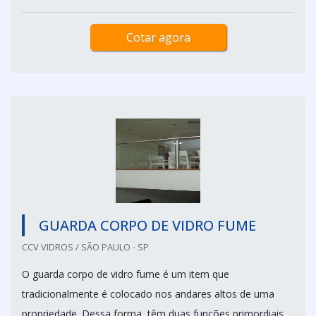
Cotar agora
GUARDA CORPO DE VIDRO FUME
CCV VIDROS / SÃO PAULO - SP
O guarda corpo de vidro fume é um item que
tradicionalmente é colocado nos andares altos de uma
propriedade. Dessa forma, têm duas funções primordiais