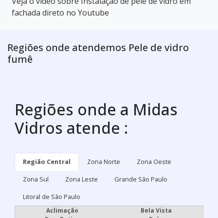
Veja o vídeo sobre Instalação de pele de vidro em
fachada direto no Youtube
Regiões onde atendemos Pele de vidro
fumê
Regiões onde a Midas
Vidros atende :
Região Central
Zona Norte
Zona Oeste
Zona Sul
Zona Leste
Grande São Paulo
Litoral de São Paulo
Aclimação
Bela Vista