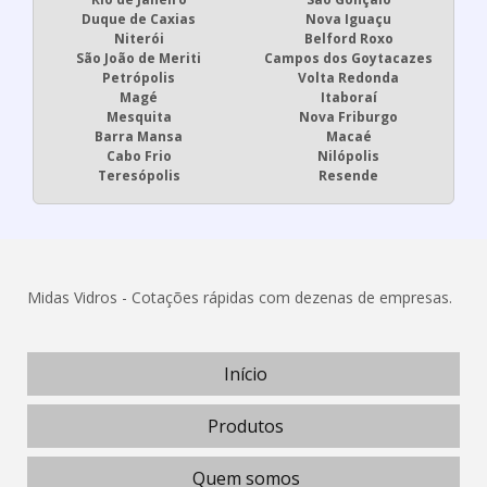
Duque de Caxias
Nova Iguaçu
Niterói
Belford Roxo
São João de Meriti
Campos dos Goytacazes
Petrópolis
Volta Redonda
Magé
Itaboraí
Mesquita
Nova Friburgo
Barra Mansa
Macaé
Cabo Frio
Nilópolis
Teresópolis
Resende
Midas Vidros - Cotações rápidas com dezenas de empresas.
Início
Produtos
Quem somos