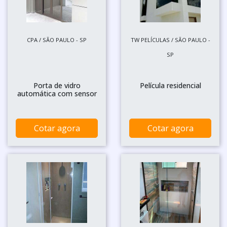
CPA / SÃO PAULO - SP
TW PELÍCULAS / SÃO PAULO -
SP
Porta de vidro
Película residencial
automática com sensor
Cotar agora
Cotar agora