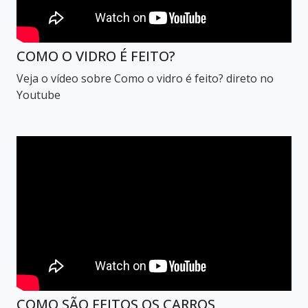
COMO O VIDRO É FEITO?
Veja o vídeo sobre Como o vidro é feito? direto no
Youtube
COMO SÃO FEITOS OS CARROS